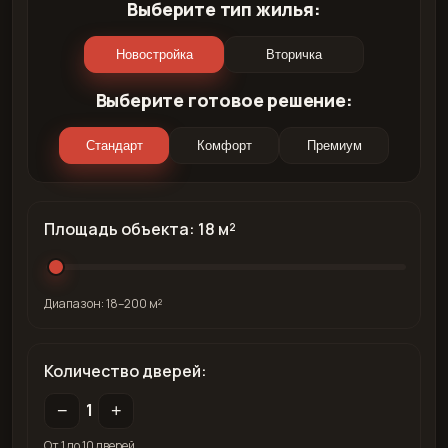
Выберите тип жилья:
Новостройка
Вторичка
Выберите готовое решение:
Стандарт
Комфорт
Премиум
Площадь объекта:
18
м²
Диапазон: 18–200 м²
Количество дверей:
1
−
+
От 1 до 10 дверей