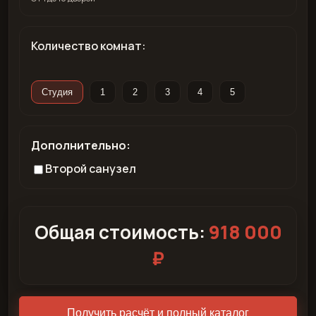
Количество комнат:
Студия
1
2
3
4
5
Дополнительно:
Второй санузел
Общая стоимость:
918 000
₽
Получить расчёт и полный каталог