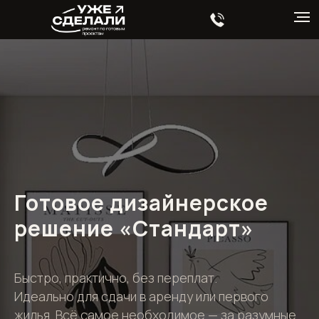
Готовое дизайнерское
решение «Стандарт»
Быстро, практично, без переплат.
Идеально для сдачи в аренду или первого
жилья. Всё самое необходимое — за разумные