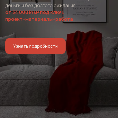
деньги и без долгого ожидания
от 34 000₽/м² под ключ:
проект+материалы+работа
Узнать подробности