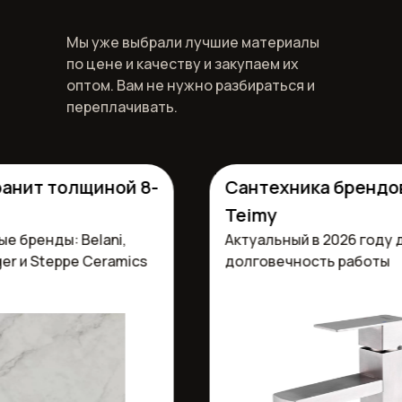
Мы уже выбрали лучшие материалы
по цене и качеству и закупаем их
оптом. Вам не нужно разбираться и
переплачивать.
нит толщиной 8-
Сантехника брендов F
Teimy
бренды: Belani,
Актуальный в 2026 году ди
 и Steppe Ceramics
долговечность работы